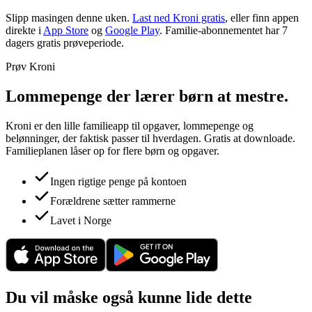
Slipp masingen denne uken.
Last ned Kroni gratis
, eller finn appen
direkte i
App Store
og
Google Play
. Familie-abonnementet har 7
dagers gratis prøveperiode.
Prøv Kroni
Lommepenge der lærer børn at mestre.
Kroni er den lille familieapp til opgaver, lommepenge og
belønninger, der faktisk passer til hverdagen. Gratis at downloade.
Familieplanen låser op for flere børn og opgaver.
Ingen rigtige penge på kontoen
Forældrene sætter rammerne
Lavet i Norge
Du vil måske også kunne lide dette