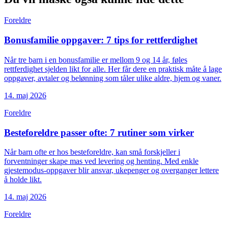
Foreldre
Bonusfamilie oppgaver: 7 tips for rettferdighet
Når tre barn i en bonusfamilie er mellom 9 og 14 år, føles
rettferdighet sjelden likt for alle. Her får dere en praktisk måte å lage
oppgaver, avtaler og belønning som tåler ulike aldre, hjem og vaner.
14. maj 2026
Foreldre
Besteforeldre passer ofte: 7 rutiner som virker
Når barn ofte er hos besteforeldre, kan små forskjeller i
forventninger skape mas ved levering og henting. Med enkle
gjestemodus-oppgaver blir ansvar, ukepenger og overganger lettere
å holde likt.
14. maj 2026
Foreldre