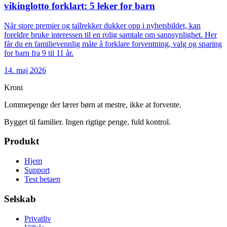
vikinglotto forklart: 5 leker for barn
Når store premier og tallrekker dukker opp i nyhetsbildet, kan
foreldre bruke interessen til en rolig samtale om sannsynlighet. Her
får du en familievennlig måte å forklare forventning, valg og sparing
for barn fra 9 til 11 år.
14. maj 2026
Kroni
Lommepenge der lærer børn at mestre, ikke at forvente.
Bygget til familier. Ingen rigtige penge, fuld kontrol.
Produkt
Hjem
Support
Test betaen
Selskab
Privatliv