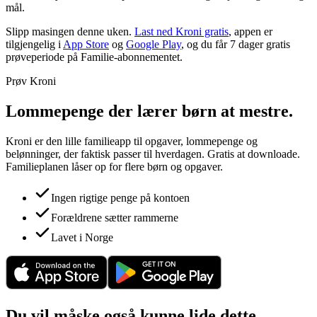
mål.
Slipp masingen denne uken.
Last ned Kroni gratis
, appen er
tilgjengelig i
App Store
og
Google Play
, og du får 7 dager gratis
prøveperiode på Familie-abonnementet.
Prøv Kroni
Lommepenge der lærer børn at mestre.
Kroni er den lille familieapp til opgaver, lommepenge og
belønninger, der faktisk passer til hverdagen. Gratis at downloade.
Familieplanen låser op for flere børn og opgaver.
Ingen rigtige penge på kontoen
Forældrene sætter rammerne
Lavet i Norge
Du vil måske også kunne lide dette